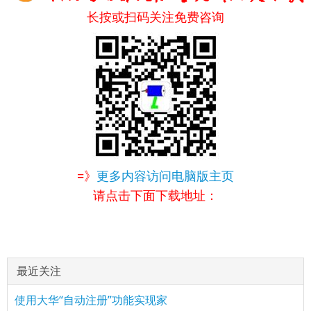
长按或扫码关注免费咨询
=》
更多内容访问电脑版主页
请点击下面下载地址：
最近关注
使用大华“自动注册”功能实现家