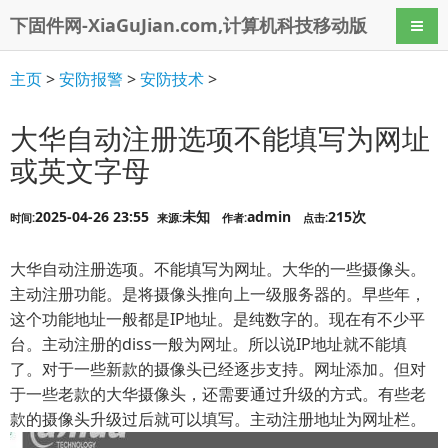
下固件网-XiaGuJian.com,计算机科技移动版
导航
主页
>
安防报警
>
安防技术
>
大华自动注册选项不能填写为网址
或英文字母
2025-04-26 23:55
未知
admin
215次
时间:
来源:
作者:
点击:
大华自动注册选项。不能填写为网址。大华的一些摄像头。
主动注册功能。是将摄像头推向上一级服务器的。早些年，
这个功能地址一般都是IP地址。是纯数字的。现在有不少平
台。主动注册的diss一般为网址。所以说IP地址就不能填
了。对于一些新款的摄像头已经逐步支持。网址添加。但对
于一些老款的大华摄像头，还需要通过升级的方式。有些老
款的摄像头升级过后就可以填写。主动注册地址为网址栏。