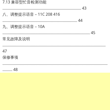
7.13 兼容型忙音检测功能
................................................................................ 43
八、调整提示语音 – 11C 208 416
............................................................................ 44
九、调整提示语音 – 10A
......................................................................................... 45
常见故障及说明
.........................................................................................................
47
保修事项
...........................................................................................................
.......... 48