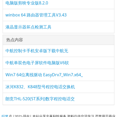
电脑版剪映专业版8.2.0
winbox 64 路由器管理工具V3.43
液晶显示器坏点检测工具
热点内容
中航控制卡手机安卓版下载中航无
中航单双色电子屏软件电脑版V6软
Win7 64位离线驱动 EasyDrv7_Win7.x64_
冰河K832、K848型号程控电话交换机
朗竞THL-520(ST系列)数字程控电话交
织梦
© |2021-现在| 本站分享非赢利性服务.资料仅供交流学习.严禁用于商业