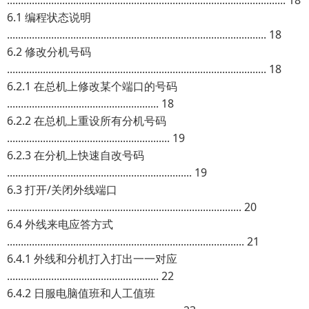
..................................................................................................... 18
6.1 编程状态说明
.............................................................................................. 18
6.2 修改分机号码
.............................................................................................. 18
6.2.1 在总机上修改某个端口的号码
....................................................... 18
6.2.2 在总机上重设所有分机号码
........................................................... 19
6.2.3 在分机上快速自改号码
................................................................... 19
6.3 打开/关闭外线端口
..................................................................................... 20
6.4 外线来电应答方式
...................................................................................... 21
6.4.1 外线和分机打入打出一一对应
....................................................... 22
6.4.2 日服电脑值班和人工值班