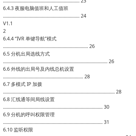
............................................................... 23
6.4.3 夜服电脑值班和人工值班
............................................................... 24
V1.1
2
6.4.4 “IVR 单键导航”模式
...................................................................... 26
6.5 分机出局选线方式
...................................................................................... 26
6.6 外线的出局号及内线总机设置
.................................................................. 28
6.7 多模式 IP 加拨
............................................................................................ 28
6.8 汇线通等间局线设置
.................................................................................. 30
6.9 分机的呼叫权限管理
.................................................................................. 31
6.10 监听权限