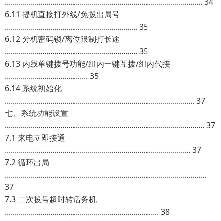
.................................................................................................... 34
6.11 提机直接打外线/免拨出局号
................................................................... 35
6.12 分机密码锁/离位限制打长途
................................................................... 35
6.13 内线单键拨号功能/组内一键互拨/组内代接
.......................................... 35
6.14 系统初始化
................................................................................................ 37
七、系统功能设置
..................................................................................................... 37
7.1 来电立即接通
.............................................................................................. 37
7.2 循环出局
......................................................................................................
37
7.3 二次拨号超时转话务机
.............................................................................. 38