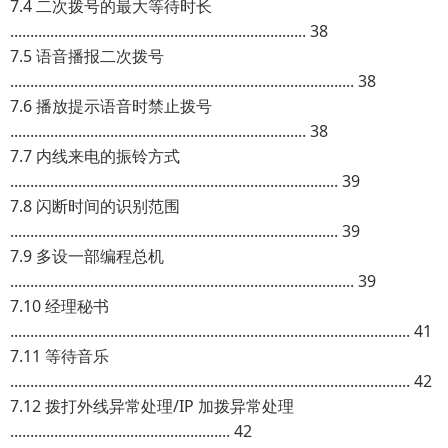
7.4 二次拨号的最大等待时长
.......................................................................... 38
7.5 语音播报二次拨号
...................................................................................... 38
7.6 播放提示语音时禁止拨号
.......................................................................... 38
7.7 内线来电的振铃方式
.................................................................................. 39
7.8 闪断时间的识别范围
.................................................................................. 39
7.9 多设一部编程总机
...................................................................................... 39
7.10 经理秘书
.................................................................................................... 41
7.11 等待音乐
.................................................................................................... 42
7.12 拨打外线异常处理/IP 加拨异常处理
....................................................... 42