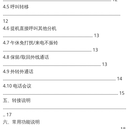
4.5 呼叫转移
......................................................................................................
12
4.6 提机直接呼叫其他分机
.............................................................................. 13
4.7 午休免打扰/来电不振铃
............................................................................. 13
4.8 保留/取回外线通话
..................................................................................... 13
4.9 外转外通话
.................................................................................................. 14
4.10 电话会议
.................................................................................................... 15
五、转接说明
...........................................................................................................
.. 17
六、常用功能说明