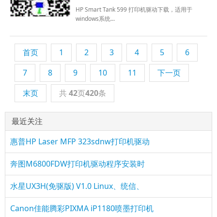
HP Smart Tank 599 打印机驱动下载，适用于
windows系统...
首页
1
2
3
4
5
6
7
8
9
10
11
下一页
末页
共
42
页
420
条
最近关注
惠普HP Laser MFP 323sdnw打印机驱动
奔图M6800FDW打印机驱动程序安装时
水星UX3H(免驱版) V1.0 Linux、统信、
Canon佳能腾彩PIXMA iP1180喷墨打印机