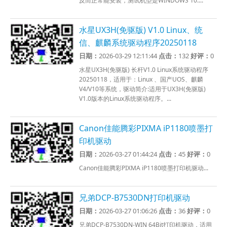
反而正常能安装，测试机型是WINDOWS 10....
水星UX3H(免驱版) V1.0 Linux、统
信、麒麟系统驱动程序20250118
日期：
2026-03-29 12:11:44
点击：
132
好评：
0
水星UX3H(免驱版) 长杆V1.0 Linux系统驱动程序
20250118，适用于：Linux 、国产UOS、麒麟
V4/V10等系统，驱动简介:适用于UX3H(免驱版)
V1.0版本的Linux系统驱动程序。...
Canon佳能腾彩PIXMA iP1180喷墨打
印机驱动
日期：
2026-03-27 01:44:24
点击：
45
好评：
0
Canon佳能腾彩PIXMA iP1180喷墨打印机驱动...
兄弟DCP-B7530DN打印机驱动
日期：
2026-03-27 01:06:26
点击：
36
好评：
0
兄弟DCP-B7530DN-WIN 64Bit打印机驱动，适用