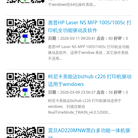
于windows性64位操作系统...
惠普HP Laser NS MFP 1005/1005c 打
印机全功能驱动及软件
日期：
2026-03-11 09:20:41
点击：
80
好评：
0
惠普HP Laser NS MFP 1005/1005c 打印机全功能
驱动及软件、适用于window 系统，其它操作系统
不适用...
柯尼卡美能达bizhub c226 打印机驱动
适用于windows
日期：
2026-03-09 23:56:37
点击：
58
好评：
0
柯尼卡美能达bizhub c226 打印机驱动适用于
windows、扫描仪驱动
RealTimeMode_TWAIN_v4.0.52000...
震旦AD220MNW黑白多功能一体机驱