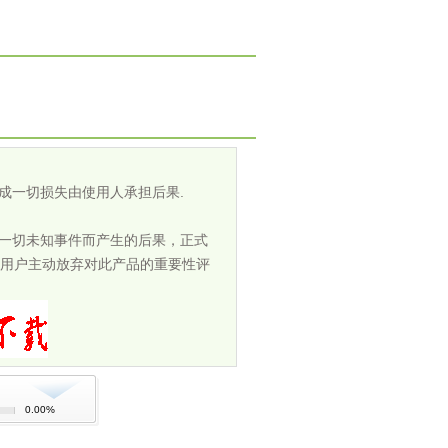
成一切损失由使用人承担后果.
担一切未知事件而产生的后果，正式
用户主动放弃对此产品的重要性评
0.00%