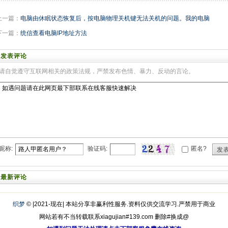
上一篇：
电脑由休眠状态恢复后，按电脑物理关机键无法关机的问题。我的电脑
下一篇：
统信查看电脑IP地址方法
发表评论
请自觉遵守互联网相关的政策法规，严禁发布色情、暴力、反动的言论。
昵称:
验证码:
匿名?
发
最新评论
织梦
© |2021-现在| 本站分享非赢利性服务.资料仅供交流学习.严禁用于商业
网站若有不当转载联系xiagujian#139.com 删除#换成@