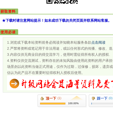
获取资料
★下载时请注意网站提示！如未成功下载勿关闭页面并联系网站客服。
使用必读
1.浏览或下载本站资料前务必阅读并知晓本站服务条款
点击阅读
2.严禁将资料或笔记用于非法用途，或以任何形式的传播、修改、造
3.内容仅供无商业目的得交流学习，使用时需征得所有权人的授权.
4.资料仅供交流测试，资料存在的未知风险由使用此资料的用户承
场景勿以此资料当做正式用途，仅作为过期，过保修，损坏，遗弃或
估认为此产品不在重要时征得权利人授权后使用。
顶一下
(1)
踩一下
(0)
100.00%