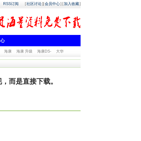
RSS订阅
[
社区讨论
][
会员中心
] [
加入收藏
]
中心
海康
海康 升级
海康DS-
大华
现，而是直接下载。