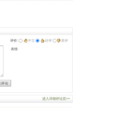
评价:
中立
好评
差评
表情:
表评论
进入详细评论页>>