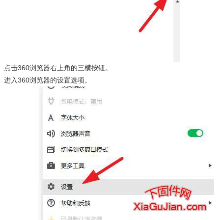
点击360浏览器右上角的三横按钮。
进入360浏览器的设置选项。