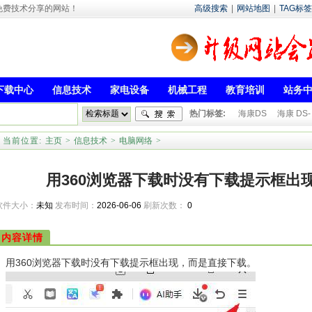
- 专注于免费技术分享的网站！
高级搜索
|
网站地图
|
TAG标签
下载中心
信息技术
家电设备
机械工程
教育培训
站务
热门标签:
海康DS
海康 DS-
当前位置:
主页
>
信息技术
>
电脑网络
>
用360浏览器下载时没有下载提示框出
软件大小：
未知
发布时间：
2026-06-06
刷新次数：
0
内容详情
用360浏览器下载时没有下载提示框出现，而是直接下载。