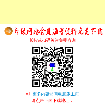
长按或扫码关注免费咨询
=》
更多内容访问电脑版主页
请点击下面下载地址：