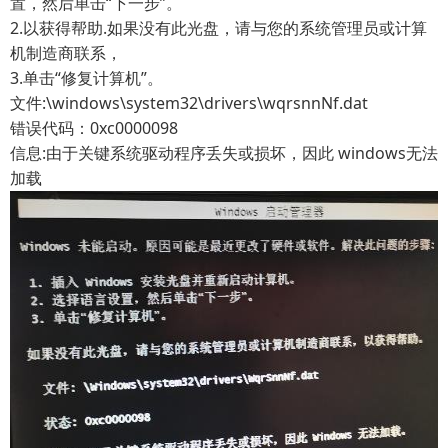
置，然后单击“下一步”。
2.以获得帮助.如果没有此光盘，请与您的系统管理员或计算
机制造商联系，
3.单击“修复计算机”。
文件:\windows\system32\drivers\wqrsnnNf.dat
错误代码：0xc0000098
信息:由于关键系统驱动程序丢失或损坏，因此 windows无法
加载