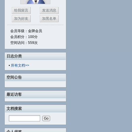
给我留言
发送消息
加为好友
加黑名单
会员等级：金牌会员
会员积分：100分
空间访问：559次
日志分类
所有文档>>
空间公告
最近访客
文档搜索
个人书签