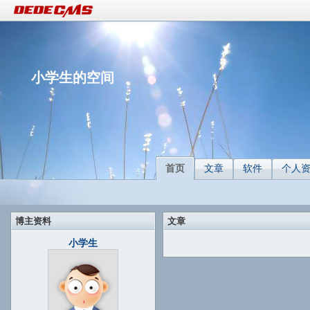
小学生的空间
首页
文章
软件
个人
博主资料
文章
小学生