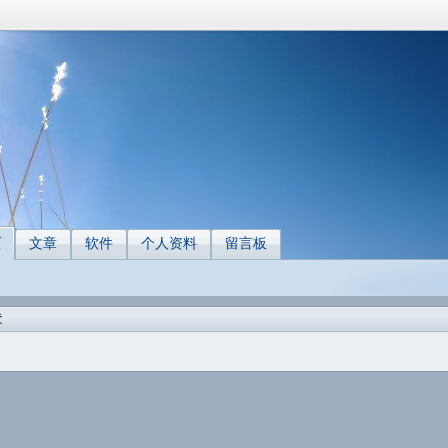
页
文章
软件
个人资料
留言板
章