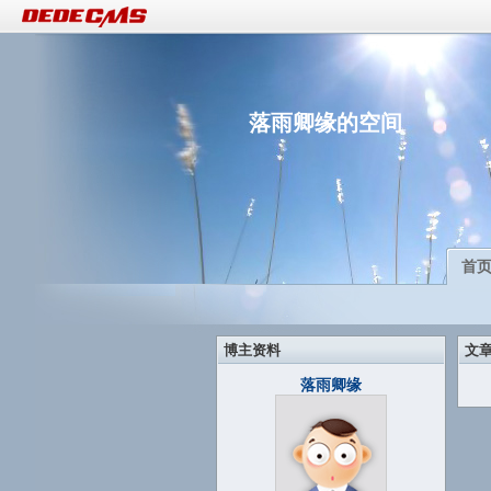
落雨卿缘的空间
首
博主资料
文
落雨卿缘