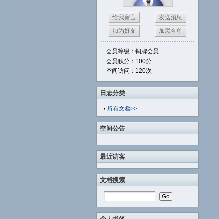
给我留言
发送消息
加为好友
加黑名单
会员等级：铜牌会员
会员积分：100分
空间访问：120次
日志分类
所有文档>>
空间公告
最近访客
文档搜索
个人书签