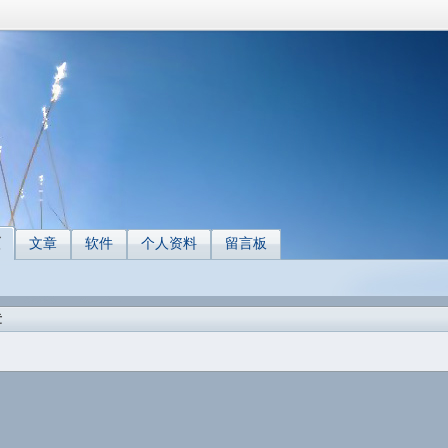
页
文章
软件
个人资料
留言板
章