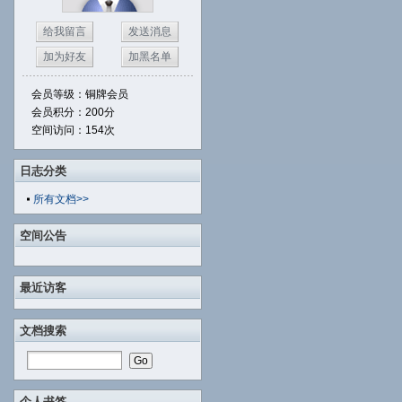
给我留言
发送消息
加为好友
加黑名单
会员等级：铜牌会员
会员积分：200分
空间访问：154次
日志分类
所有文档>>
空间公告
最近访客
文档搜索
个人书签