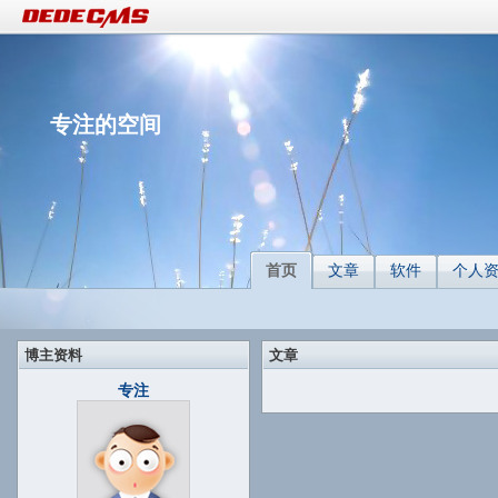
专注的空间
首页
文章
软件
个人
博主资料
文章
专注