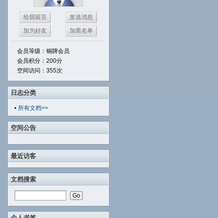
给我留言
发送消息
加为好友
加黑名单
会员等级：铜牌会员
会员积分：200分
空间访问：355次
日志分类
所有文档>>
空间公告
最近访客
文档搜索
个人书签