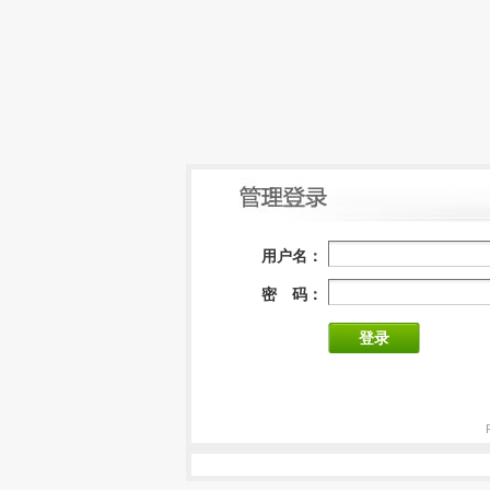
用户名：
密 码：
登录