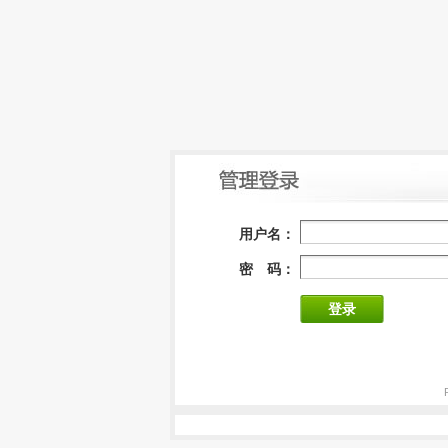
用户名：
密 码：
登录