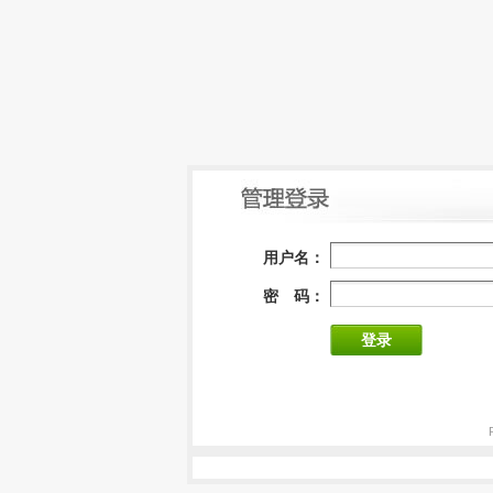
用户名：
密 码：
登录