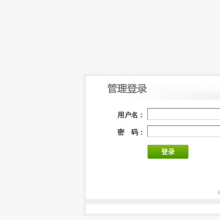
用户名：
密 码：
登录