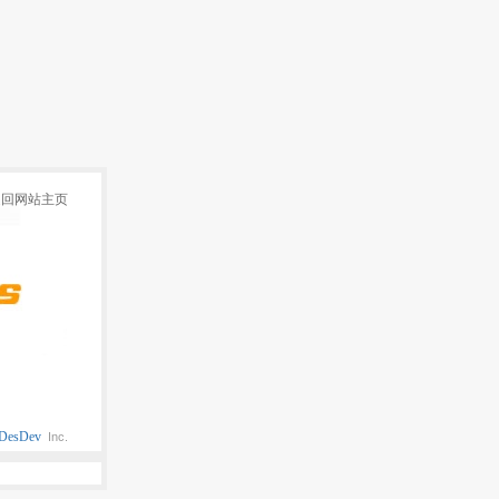
返回网站主页
DesDev
Inc.