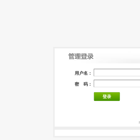
用户名：
密 码：
登录