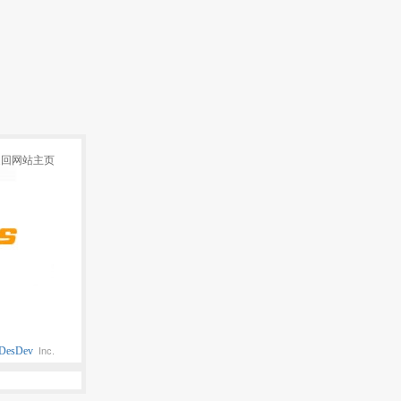
返回网站主页
DesDev
Inc.