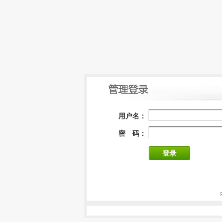
用户名：
密 码：
登录