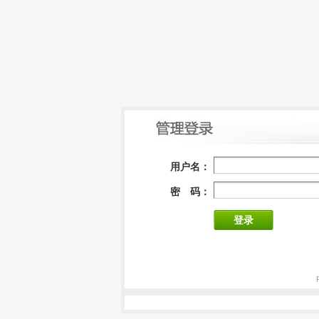
用户名：
密 码：
登录