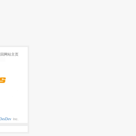
返回网站主页
DesDev
Inc.