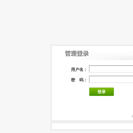
用户名：
密 码：
登录