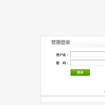
用户名：
密 码：
登录